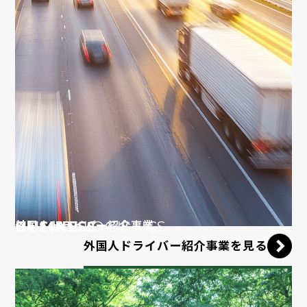
HUMAN
BUSINESS
LOGISTICS
外国人ドライバー紹介事業
外国人ドライバー紹介事業を見る