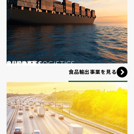
GLOBAL
BUSINESS
LOGISTICS
食品輸出事業
食品輸出事業を見る