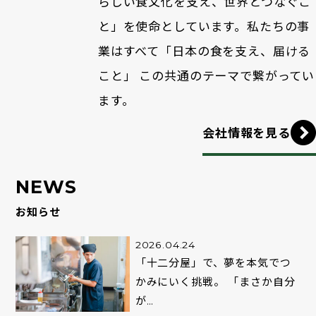
らしい食文化を支え、世界とつなぐこ
と」を使命としています。私たちの事
業はすべて
「日本の食を支え、届ける
こと」 この共通のテーマで繋がってい
ます。
会社情報を見る
NEWS
お知らせ
2026.04.24
「十二分屋」で、夢を本気でつ
かみにいく挑戦。 「まさか自分
が…