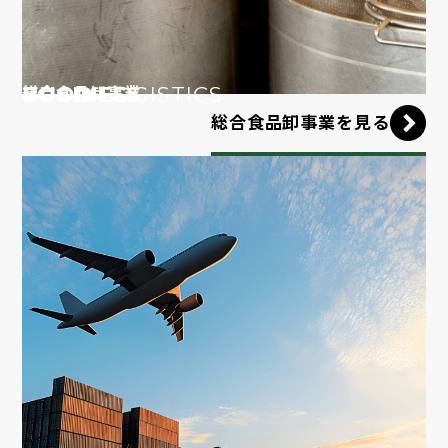
FOOD
BUSINESS
LOGISTICS
総合食品卸事業
総合食品卸事業を見る