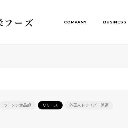
COMPANY
BUSINESS
ラーメン食品卸
リリース
外国人ドライバー派遣