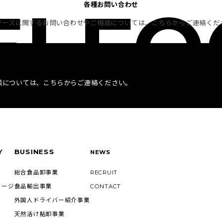
EI F
各種お問い合わせ
フーズに関するお問い合わせやご相談については、こちらからご連絡くだ
談については、こちらからご連絡ください。
Y
BUSINESS
NEWS
総合食品卸事業
RECRUIT
セージ
食品輸出事業
CONTACT
外国人ドライバー紹介事業
天然活け鮎卸事業