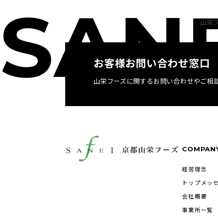
SAN
山栄
お客様お問い合わせ窓口
山栄フーズに関するお問い合わせやご相
COMPAN
経営理念
トップメッ
会社概要
事業所一覧