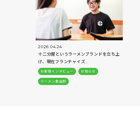
2026.04.24
十二分屋というラーメンブランドを立ち上
げ、現在フランチャイズ…
お客様インタビュー
お知らせ
ラーメン食品卸